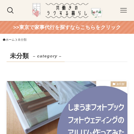
>>東京で家事代行を探すならこちらをクリック
ホーム
未分類
未分類
– category –
未分類