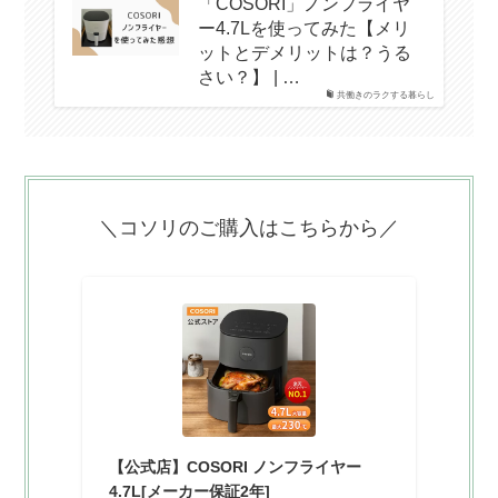
「COSORI」ノンフライヤ
ー4.7Lを使ってみた【メリ
ットとデメリットは？うる
さい？】 | …
共働きのラクする暮らし
＼コソリのご購入はこちらから／
【公式店】COSORI ノンフライヤー
4.7L[メーカー保証2年]