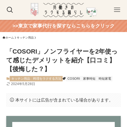
>>東京で家事代行を探すならこちらをクリック
ホーム
キッチン用品
「COSORI」ノンフライヤーを2年使っ
て感じたデメリットを紹介【口コミ】
【後悔した？】
キッチン用品
料理をラクする方法
COSORI
家事時短
時短家電
2024年5月28日
本サイトには広告が含まれている場合があります。