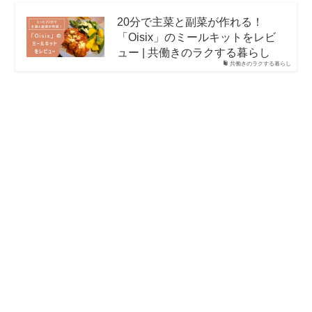
20分で主菜と副菜が作れる！
「Oisix」のミールキットをレビ
ュー | 共働きのラクする暮らし
共働きのラクする暮らし