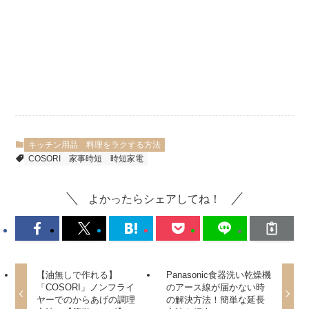
キッチン用品
料理をラクする方法
COSORI
家事時短
時短家電
よかったらシェアしてね！
【油無しで作れる】
Panasonic食器洗い乾燥機
「COSORI」ノンフライ
のアース線が届かない時
ヤーでのからあげの調理
の解決方法！簡単な延長