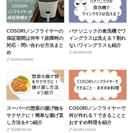
COSORIノンフライヤーの
パナソニックの食洗機でワ
保証期間は何年？故障時の
イングラスは洗える？割れ
対応・問い合わせ方法まと
ないワイングラスも紹介
め
2025年5月5日
2025年10月28日
スーパーの惣菜の揚げ物を
COSORIノンフライヤーで
サクサクに！簡単な揚げ直
何が作れる？できることと
し方法を4つ紹介
おすすめ料理を紹介
2025年2月14日
2024年11月19日