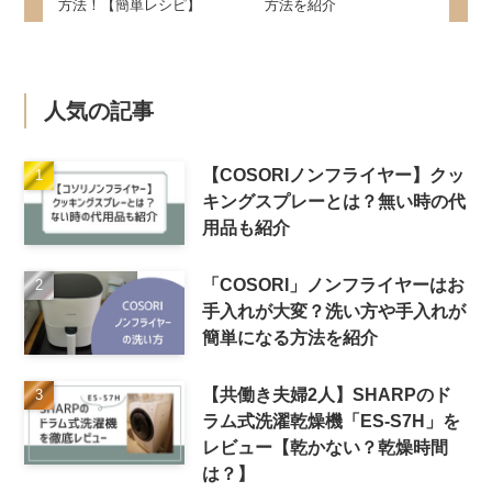
方法！【簡単レシピ】
方法を紹介
人気の記事
【COSORIノンフライヤー】クッ
キングスプレーとは？無い時の代
用品も紹介
「COSORI」ノンフライヤーはお
手入れが大変？洗い方や手入れが
簡単になる方法を紹介
【共働き夫婦2人】SHARPのド
ラム式洗濯乾燥機「ES-S7H」を
レビュー【乾かない？乾燥時間
は？】