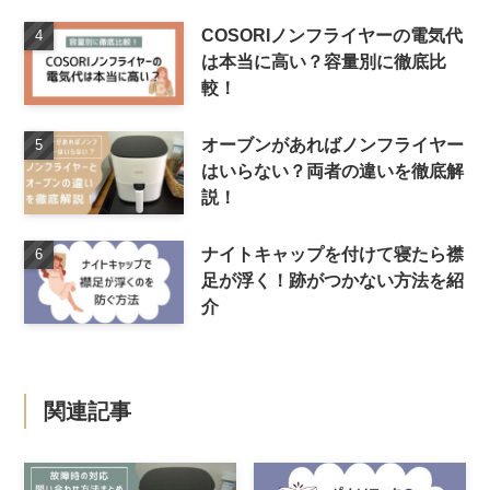
COSORIノンフライヤーの電気代
は本当に高い？容量別に徹底比
較！
オーブンがあればノンフライヤー
はいらない？両者の違いを徹底解
説！
ナイトキャップを付けて寝たら襟
足が浮く！跡がつかない方法を紹
介
関連記事